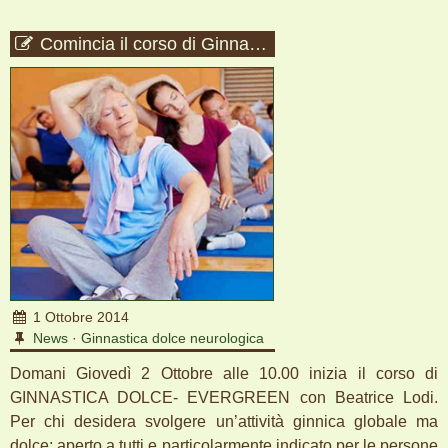
Comincia il corso di Ginnastica Dolce
1 Ottobre 2014
News
·
Ginnastica dolce neurologica
Domani Giovedì 2 Ottobre alle 10.00 inizia il corso di
GINNASTICA DOLCE- EVERGREEN con Beatrice Lodi.
Per chi desidera svolgere un’attività ginnica globale ma
dolce; aperto a tutti e particolarmente indicato per le persone