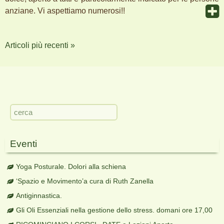
anziane. Vi aspettiamo numerosi!!
Articoli più recenti
»
Navigazione
articoli
Eventi
Yoga Posturale. Dolori alla schiena
‘Spazio e Movimento’a cura di Ruth Zanella
Antiginnastica.
Gli Oli Essenziali nella gestione dello stress. domani ore 17,00