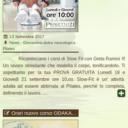
13 Settembre 2017
News
·
Ginnastica dolce neurologica
·
Pilates
Ricominciano i corsi di Slow Fit con Greta Ramini !!!
Un lavoro stimolante che modella il corpo, tonificandolo. Ti
aspettiamo per la tua PROVA GRATUITA Lunedì 18 e
Giovedì 21 settembre ore 10,oo. Slow-Fit è un’ attività
adatta ad essere abbinata al Pilates, perchè lo completa,
definendo il lavoro. …
Orari nuovo corso ODAKA e prove gratuite.